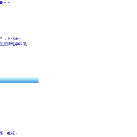
夫－－
ネット代表）
医療情報学科教
座 教授）