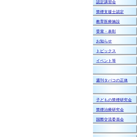
認定講習会
禁煙支援士認定
教育医療施設
受賞・表彰
お知らせ
トピックス
イベント等
週刊タバコの正体
子どもの禁煙研究会
禁煙治療研究会
国際交流委員会