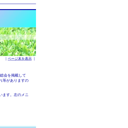
｜
ページ末を表示
｜
学術総会を掲載して
れ等がありますの
います。左のメニ