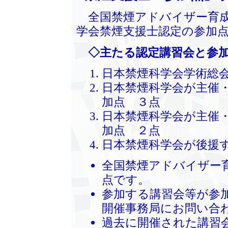
全国禁煙アドバイザー育成
学会禁煙支援士認定の参加
◇主たる認定講習会と参
日本禁煙科学会学術総
日本禁煙科学会が主催
加点 ３点
日本禁煙科学会が主催
加点 ２点
日本禁煙科学会が後援
全国禁煙アドバイザー
点です。
参加する講習会等が参
開催事務局にお問い合
過去に開催された講習