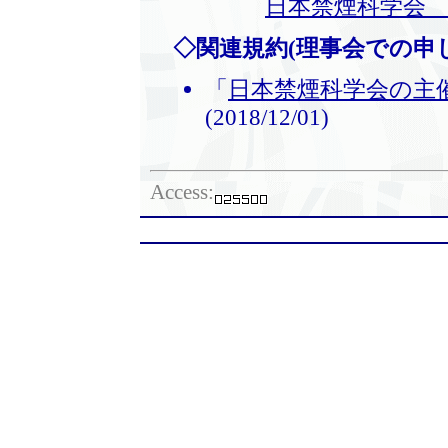
日本禁煙科学会 
◇関連規約(理事会での申
「
日本禁煙科学会の主
(2018/12/01)
Access: