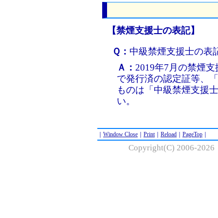
【禁煙支援士の表記】
Ｑ：
中級禁煙支援士の表
Ａ：
2019年7月の禁
で発行済の認定証等、「
ものは「中級禁煙支援
い。
｜
Window Close
｜
Print
｜
Reload
｜
PageTop
｜
Copyright(C) 2006-20